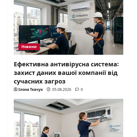
Новини
Ефективна антивірусна система:
захист даних вашої компанії від
сучасних загроз
Ілона Ткачук
05.08.2026
0