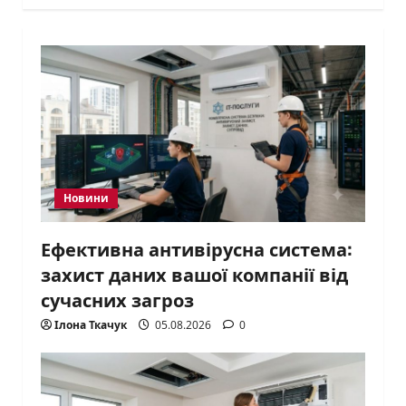
Новини
Ефективна антивірусна система:
захист даних вашої компанії від
сучасних загроз
Ілона Ткачук
05.08.2026
0