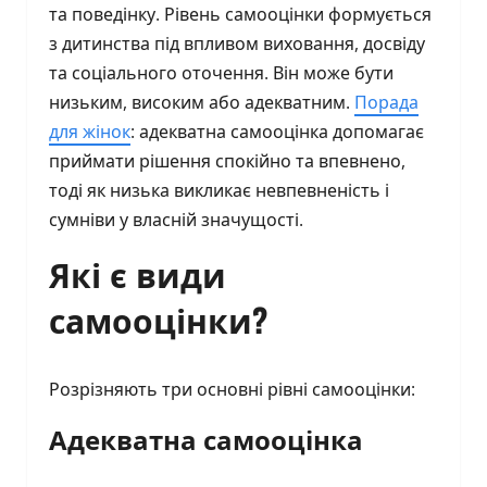
та поведінку. Рівень самооцінки формується
з дитинства під впливом виховання, досвіду
та соціального оточення. Він може бути
низьким, високим або адекватним.
Порада
для жінок
: адекватна самооцінка допомагає
приймати рішення спокійно та впевнено,
тоді як низька викликає невпевненість і
сумніви у власній значущості.
Які є види
самооцінки?
Розрізняють три основні рівні самооцінки:
Адекватна самооцінка