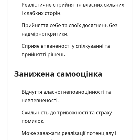
Реалістичне сприйняття власних сильних
і слабких сторін.
Прийняття себе та своїх досягнень без
надмірної критики.
Сприяє впевненості у спілкуванні та
прийнятті рішень.
Занижена самооцінка
Відчуття власної неповноцінності та
невпевненості.
Схильність до тривожності та страху
помилок.
Може заважати реалізації потенціалу і