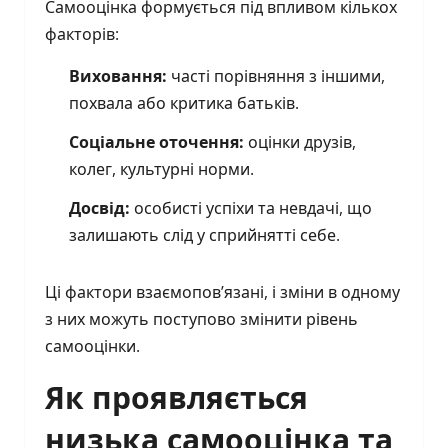
Самооцінка формується під впливом кількох
факторів:
Виховання:
часті порівняння з іншими,
похвала або критика батьків.
Соціальне оточення:
оцінки друзів,
колег, культурні норми.
Досвід:
особисті успіхи та невдачі, що
залишають слід у сприйнятті себе.
Ці фактори взаємопов’язані, і зміни в одному
з них можуть поступово змінити рівень
самооцінки.
Як проявляється
низька самооцінка та