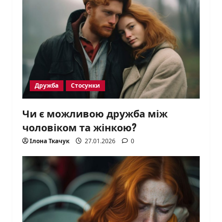
Дружба
Стосунки
Чи є можливою дружба між
чоловіком та жінкою?
Ілона Ткачук
27.01.2026
0