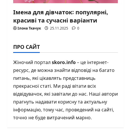
Імена для дівчаток: популярні,
красиві та сучасні варіанти
Ілона Ткачук
25.11.2025
0
ПРО САЙТ
Жіночий портал
skoro.info
– це інтернет-
ресурс, де можна знайти відповіді на багато
питань, які цікавлять представниць
прекрасної статі. Ми раді вітати всіх
відвідувачок, які завітали до нас. Наші автори
прагнуть надавати корисну та актуальну
інформацію, тому час, проведений на сайті,
точно не буде витрачений марно.