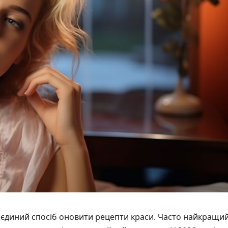
е єдиний спосіб оновити рецепти краси. Часто найкращи