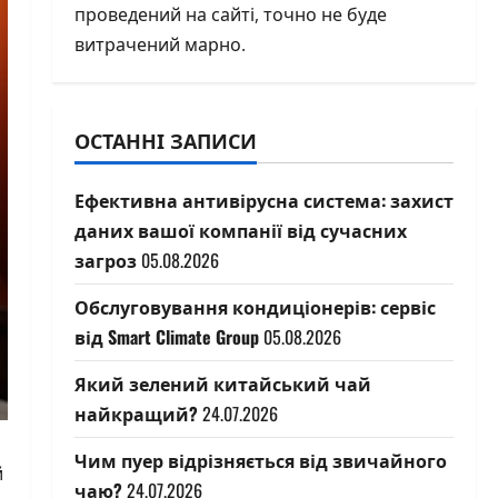
проведений на сайті, точно не буде
витрачений марно.
ОСТАННІ ЗАПИСИ
Ефективна антивірусна система: захист
даних вашої компанії від сучасних
загроз
05.08.2026
Обслуговування кондиціонерів: сервіс
від Smart Climate Group
05.08.2026
Який зелений китайський чай
найкращий?
24.07.2026
Чим пуер відрізняється від звичайного
й
чаю?
24.07.2026