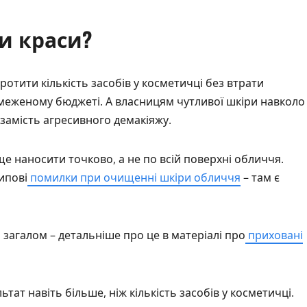
и краси?
ротити кількість засобів у косметичці без втрати
бмеженому бюджеті. А власницям чутливої шкіри навколо
 замість агресивного демакіяжу.
ще наносити точково, а не по всій поверхні обличчя.
ипові
помилки при очищенні шкіри обличчя
– там є
 загалом – детальніше про це в матеріалі про
приховані
льтат навіть більше, ніж кількість засобів у косметичці.