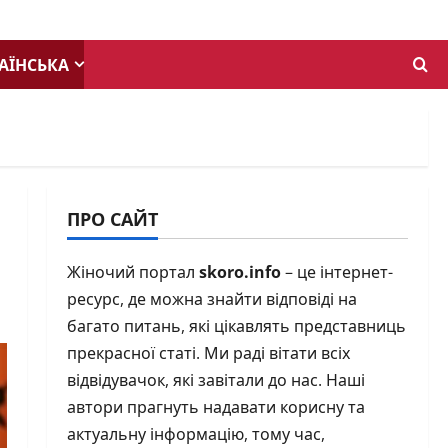
АЇНСЬКА
ПРО САЙТ
Жіночий портал
skoro.info
– це інтернет-
ресурс, де можна знайти відповіді на
багато питань, які цікавлять представниць
прекрасної статі. Ми раді вітати всіх
відвідувачок, які завітали до нас. Наші
автори прагнуть надавати корисну та
актуальну інформацію, тому час,