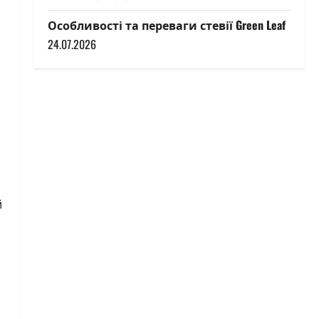
Особливості та переваги стевії Green Leaf
24.07.2026
й