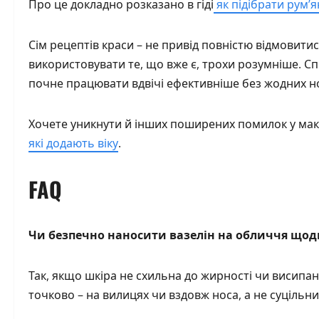
Про це докладно розказано в гіді
як підібрати рум’я
Сім рецептів краси – не привід повністю відмовити
використовувати те, що вже є, трохи розумніше. Сп
почне працювати вдвічі ефективніше без жодних н
Хочете уникнути й інших поширених помилок у мак
які додають віку
.
FAQ
Чи безпечно наносити вазелін на обличчя щод
Так, якщо шкіра не схильна до жирності чи висипа
точково – на вилицях чи вздовж носа, а не суціль