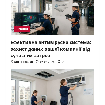
Новини
Ефективна антивірусна система:
захист даних вашої компанії від
сучасних загроз
Ілона Ткачук
05.08.2026
0