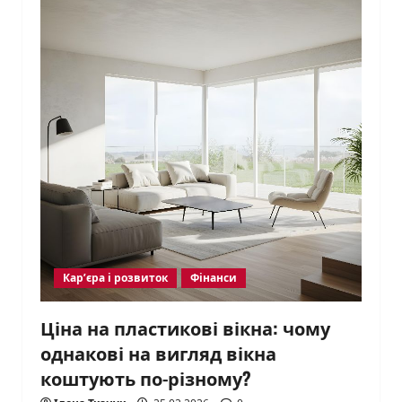
Кар’єра і розвиток
Фінанси
Ціна на пластикові вікна: чому
однакові на вигляд вікна
коштують по-різному?