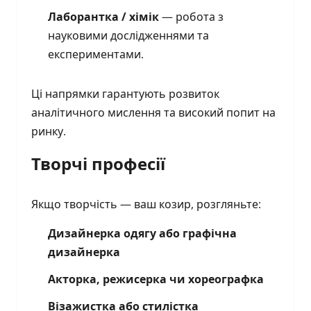
Лаборантка / хімік
— робота з
науковими дослідженнями та
експериментами.
Ці напрямки гарантують розвиток
аналітичного мислення та високий попит на
ринку.
Творчі професії
Якщо творчість — ваш козир, розгляньте:
Дизайнерка одягу або графічна
дизайнерка
Акторка, режисерка чи хореографка
Візажистка або стилістка