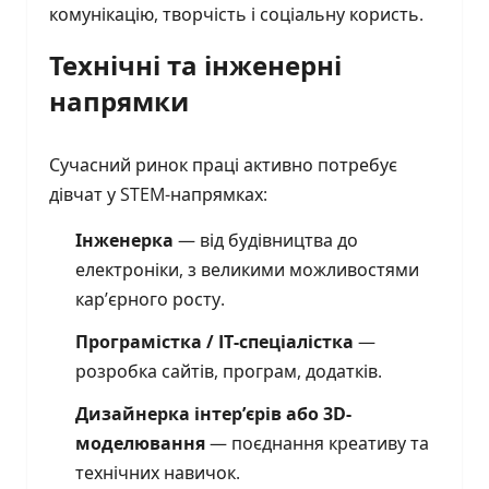
комунікацію, творчість і соціальну користь.
Технічні та інженерні
напрямки
Сучасний ринок праці активно потребує
дівчат у STEM-напрямках:
Інженерка
— від будівництва до
електроніки, з великими можливостями
кар’єрного росту.
Програмістка / IT-спеціалістка
—
розробка сайтів, програм, додатків.
Дизайнерка інтер’єрів або 3D-
моделювання
— поєднання креативу та
технічних навичок.