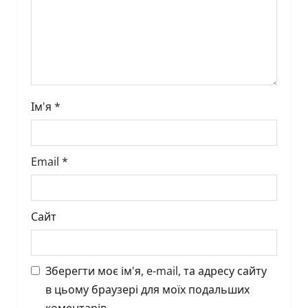
o
n
Ім'я
*
Email
*
Сайт
Зберегти моє ім'я, e-mail, та адресу сайту
в цьому браузері для моїх подальших
коментарів.