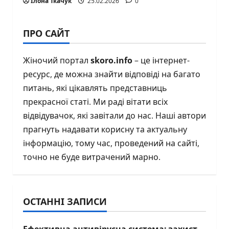
Ілона Ткачук
25.02.2026
0
ПРО САЙТ
Жіночий портал
skoro.info
– це інтернет-
ресурс, де можна знайти відповіді на багато
питань, які цікавлять представниць
прекрасної статі. Ми раді вітати всіх
відвідувачок, які завітали до нас. Наші автори
прагнуть надавати корисну та актуальну
інформацію, тому час, проведений на сайті,
точно не буде витрачений марно.
ОСТАННІ ЗАПИСИ
Ефективна антивірусна система: захист