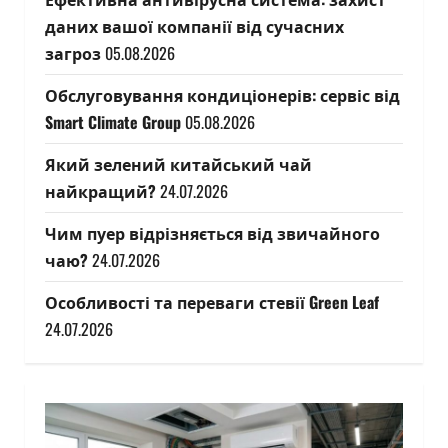
даних вашої компанії від сучасних
загроз
05.08.2026
Обслуговування кондиціонерів: сервіс від
Smart Climate Group
05.08.2026
Який зелений китайський чай
найкращий?
24.07.2026
Чим пуер відрізняється від звичайного
чаю?
24.07.2026
Особливості та переваги стевії Green Leaf
24.07.2026