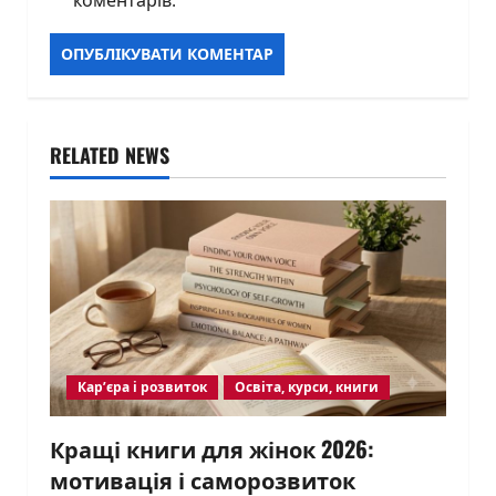
RELATED NEWS
Кар’єра і розвиток
Освіта, курси, книги
Кращі книги для жінок 2026:
мотивація і саморозвиток