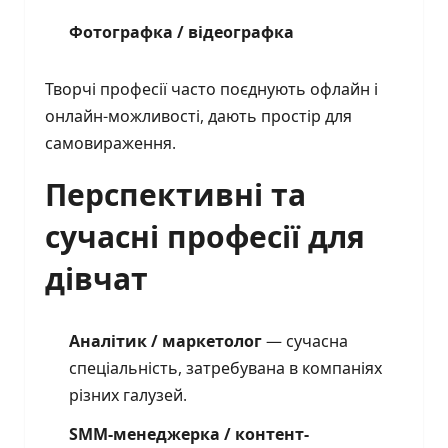
Фотографка / відеографка
Творчі професії часто поєднують офлайн і
онлайн-можливості, дають простір для
самовираження.
Перспективні та
сучасні професії для
дівчат
Аналітик / маркетолог
— сучасна
спеціальність, затребувана в компаніях
різних галузей.
SMM-менеджерка / контент-