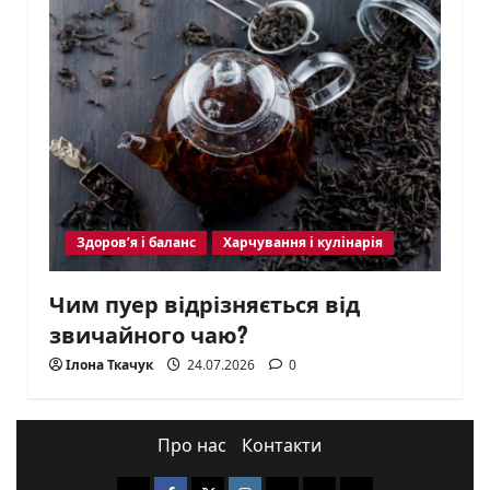
Здоров’я і баланс
Харчування і кулінарія
Чим пуер відрізняється від
звичайного чаю?
Ілона Ткачук
24.07.2026
0
Про нас
Контакти