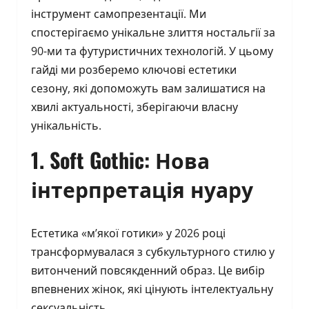
інструмент самопрезентації. Ми
спостерігаємо унікальне злиття ностальгії за
90-ми та футуристичних технологій. У цьому
гайді ми розберемо ключові естетики
сезону, які допоможуть вам залишатися на
хвилі актуальності, зберігаючи власну
унікальність.
1. Soft Gothic: Нова
інтерпретація нуару
Естетика «м’якої готики» у 2026 році
трансформувалася з субкультурного стилю у
витончений повсякденний образ. Це вибір
впевнених жінок, які цінують інтелектуальну
сексуальність.