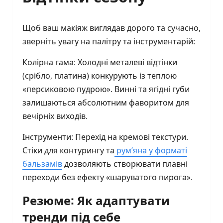
Щоб ваш макіяж виглядав дорого та сучасно,
зверніть увагу на палітру та інструментарій:
Колірна гама: Холодні металеві відтінки
(срібло, платина) конкурують із теплою
«персиковою пудрою». Винні та ягідні губи
залишаються абсолютним фаворитом для
вечірніх виходів.
Інструменти: Перехід на кремові текстури.
Стіки для контурингу та
рум’яна у форматі
бальзамів
дозволяють створювати плавні
переходи без ефекту «шаруватого пирога».
Резюме: Як адаптувати
тренди під себе