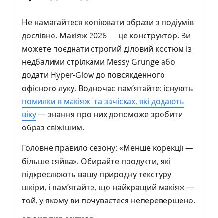
Не намагайтеся копіювати образи з подіумів
дослівно. Макіяж 2026 — це конструктор. Ви
можете поєднати строгий діловий костюм із
недбалими стрілками Messy Grunge або
додати Hyper-Glow до повсякденного
офісного луку. Водночас пам’ятайте: існують
помилки в макіяжі та зачісках, які додають
віку
— знання про них допоможе зробити
образ свіжішим.
Головне правило сезону: «Менше корекції —
більше сяйва». Обирайте продукти, які
підкреслюють вашу природну текстуру
шкіри, і пам’ятайте, що найкращий макіяж —
той, у якому ви почуваєтеся неперевершено.