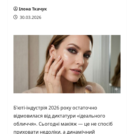
Ілона Ткачук
30.03.2026
Б’юті-індустрія 2026 року остаточно
відмовилася від диктатури «ідеального
обличчя». Сьогодні макіяж — це не спосіб
приховати недоліки, а динамічний