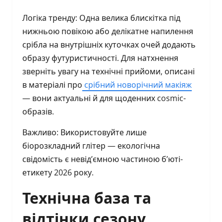
Логіка тренду: Одна велика блискітка під
нижньою повікою або делікатне напилення
срібла на внутрішніх куточках очей додають
образу футуристичності. Для натхнення
зверніть увагу на технічні прийоми, описані
в матеріалі про
срібний новорічний макіяж
— вони актуальні й для щоденних cosmic-
образів.
Важливо: Використовуйте лише
біорозкладний глітер — екологічна
свідомість є невід’ємною частиною б’юті-
етикету 2026 року.
Технічна база та
відтінки сезону