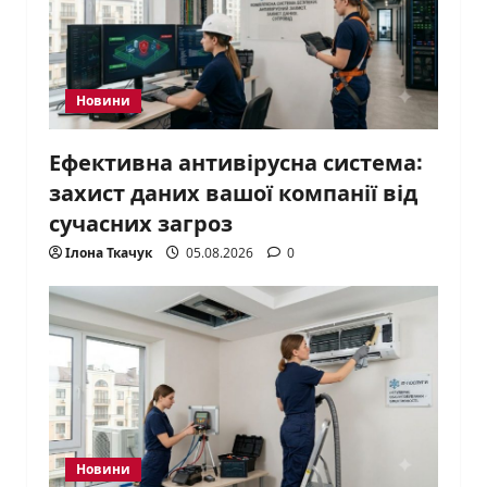
Новини
Ефективна антивірусна система:
захист даних вашої компанії від
сучасних загроз
Ілона Ткачук
05.08.2026
0
Новини