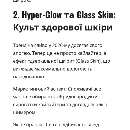
шкірою.
2. Hyper-Glow та Glass Skin:
Культ здорової шкіри
Тренд на сяйво у 2026-му досягає свого
апогею. Тепер це не просто хайлайтер, а
ефект «дзеркальної шкіри» (Glass Skin), що
виглядає максимально вологою та
нагодованою.
Маркетинговий аспект: Споживачі все
частіше обирають гібридні продукти —
сироватки-хайлайтери та доглядові олії з
шимером.
Як це працює: Світло відбивається від