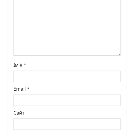
o
n
Ім'я
*
Email
*
Сайт