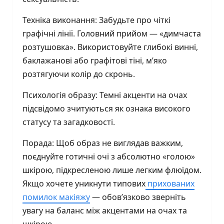
Техніка виконання: Забудьте про чіткі
графічні лінії. Головний прийом — «димчаста
розтушовка». Використовуйте глибокі винні,
баклажанові або графітові тіні, м’яко
розтягуючи колір до скронь.
Психологія образу: Темні акценти на очах
підсвідомо зчитуються як ознака високого
статусу та загадковості.
Порада: Щоб образ не виглядав важким,
поєднуйте готичні очі з абсолютно «голою»
шкірою, підкресленою лише легким флюїдом.
Якщо хочете уникнути типових
прихованих
помилок макіяжу
— обов’язково зверніть
увагу на баланс між акцентами на очах та