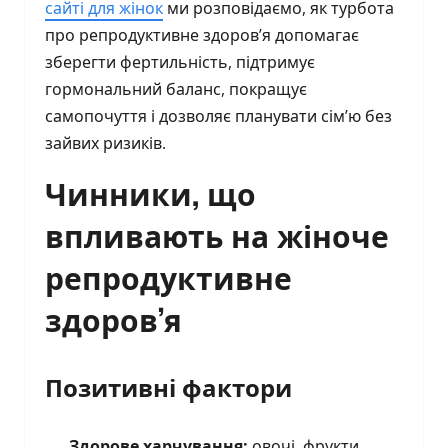
сайті для жінок
ми розповідаємо, як турбота
про репродуктивне здоров’я допомагає
зберегти фертильність, підтримує
гормональний баланс, покращує
самопочуття і дозволяє планувати сім’ю без
зайвих ризиків.
Чинники, що
впливають на жіноче
репродуктивне
здоров’я
Позитивні фактори
Здорове харчування:
овочі, фрукти,