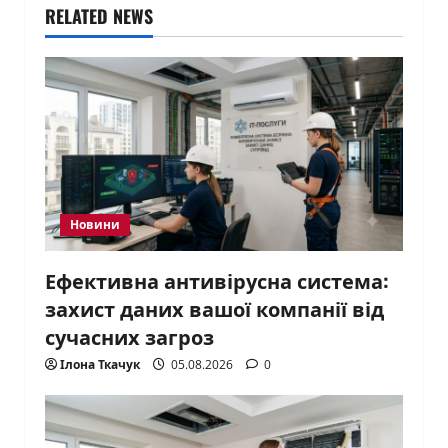
RELATED NEWS
Новини
Ефективна антивірусна система:
захист даних вашої компанії від
сучасних загроз
Ілона Ткачук
05.08.2026
0