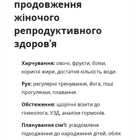
продовження
жіночого
репродуктивного
здоров’я
Харчування:
овочі, фрукти, білки,
корисні жири, достатня кількість води.
Рух:
регулярні тренування, йога, піші
прогулянки, плавання.
Обстеження:
щорічні візити до
гінеколога, УЗД, аналізи гормонів.
Планування сім’ї:
усвідомлене
підходження до народження дітей, облік