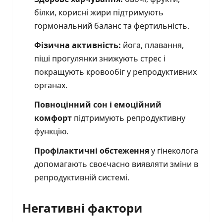
білки, корисні жири підтримують
гормональний баланс та фертильність.
Фізична активність:
йога, плавання,
піші прогулянки знижують стрес і
покращують кровообіг у репродуктивних
органах.
Повноцінний сон і емоційний
комфорт
підтримують репродуктивну
функцію.
Профілактичні обстеження
у гінеколога
допомагають своєчасно виявляти зміни в
репродуктивній системі.
Негативні фактори