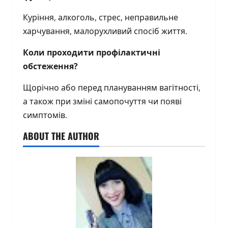
Куріння, алкоголь, стрес, неправильне
харчування, малорухливий спосіб життя.
Коли проходити профілактичні
обстеження?
Щорічно або перед плануванням вагітності,
а також при зміні самопочуття чи появі
симптомів.
ABOUT THE AUTHOR