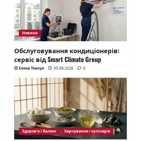
Новини
Обслуговування кондиціонерів:
сервіс від Smart Climate Group
Ілона Ткачук
05.08.2026
0
Здоров’я і баланс
Харчування і кулінарія