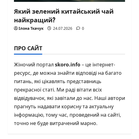
Який зелений китайський чай
найкращий?
Ілона Ткачук
24.07.2026
0
ПРО САЙТ
Жіночий портал
skoro.info
– це інтернет-
ресурс, де можна знайти відповіді на багато
питань, які цікавлять представниць
прекрасної статі. Ми раді вітати всіх
відвідувачок, які завітали до нас. Наші автори
прагнуть надавати корисну та актуальну
інформацію, тому час, проведений на сайті,
точно не буде витрачений марно.