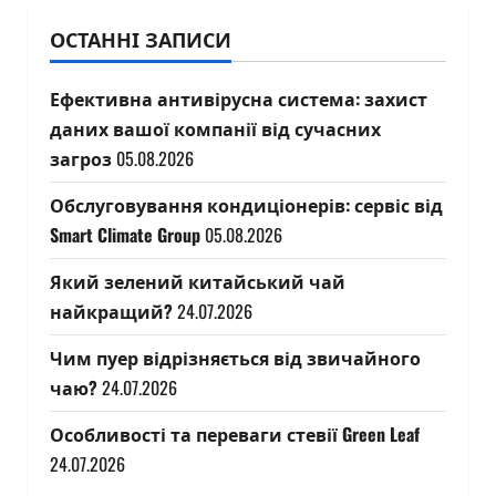
ОСТАННІ ЗАПИСИ
Ефективна антивірусна система: захист
даних вашої компанії від сучасних
загроз
05.08.2026
Обслуговування кондиціонерів: сервіс від
Smart Climate Group
05.08.2026
Який зелений китайський чай
найкращий?
24.07.2026
Чим пуер відрізняється від звичайного
чаю?
24.07.2026
Особливості та переваги стевії Green Leaf
24.07.2026