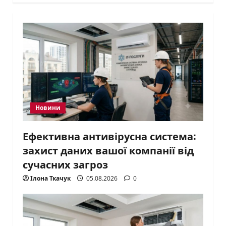
Новини
Ефективна антивірусна система:
захист даних вашої компанії від
сучасних загроз
Ілона Ткачук
05.08.2026
0