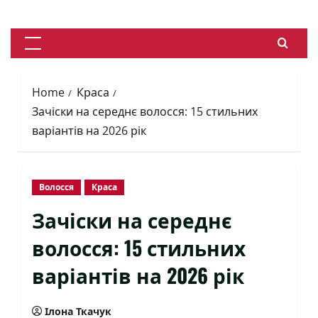
Skip
to
content
Primary
Menu
Home
Краса
Зачіски на середнє волосся: 15 стильних
варіантів на 2026 рік
Волосся
Краса
Зачіски на середнє
волосся: 15 стильних
варіантів на 2026 рік
Ілона Ткачук