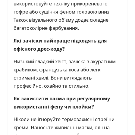
використовуйте техніку прикореневого
гофре або сушіння феном головою вниз.
Також візуального об’єму додає складне
багатоколірне фарбування.
Які зачіски найкраще підходять для
офісного дрес-коду?
Низький гладкий хвіст, зачіска з акуратним
крабиком, французька коса або легкі
стримані хвилі. Вони виглядають
професійно, охайно та стильно.
Як захистити пасма при регулярному
використанні фену чи плойки?
Ніколи не ігноруйте термозахисні спреї чи
креми. Наносьте живильні маски, олії на