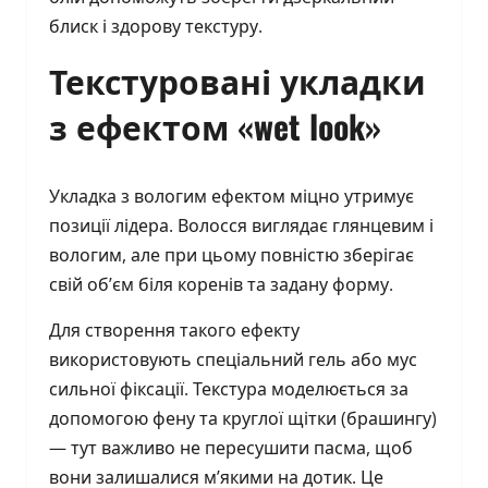
блиск і здорову текстуру.
Текстуровані укладки
з ефектом «wet look»
Укладка з вологим ефектом міцно утримує
позиції лідера. Волосся виглядає глянцевим і
вологим, але при цьому повністю зберігає
свій об’єм біля коренів та задану форму.
Для створення такого ефекту
використовують спеціальний гель або мус
сильної фіксації. Текстура моделюється за
допомогою фену та круглої щітки (брашингу)
— тут важливо не пересушити пасма, щоб
вони залишалися м’якими на дотик. Це