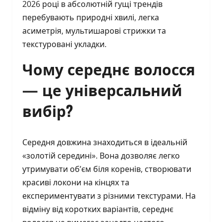
2026 році в абсолютній гущі трендів
перебувають природні хвилі, легка
асиметрія, мультишарові стрижки та
текстуровані укладки.
Чому середнє волосся
— це універсальний
вибір?
Середня довжина знаходиться в ідеальній
«золотій середині». Вона дозволяє легко
утримувати об’єм біля коренів, створювати
красиві локони на кінцях та
експериментувати з різними текстурами. На
відміну від коротких варіантів, середнє