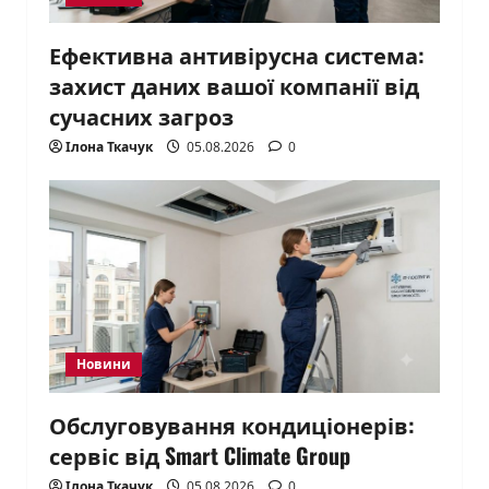
Ефективна антивірусна система:
захист даних вашої компанії від
сучасних загроз
Ілона Ткачук
05.08.2026
0
Новини
Обслуговування кондиціонерів:
сервіс від Smart Climate Group
Ілона Ткачук
05.08.2026
0