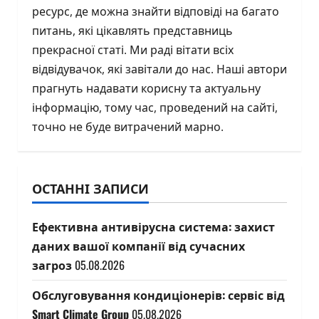
ресурс, де можна знайти відповіді на багато
питань, які цікавлять представниць
прекрасної статі. Ми раді вітати всіх
відвідувачок, які завітали до нас. Наші автори
прагнуть надавати корисну та актуальну
інформацію, тому час, проведений на сайті,
точно не буде витрачений марно.
ОСТАННІ ЗАПИСИ
Ефективна антивірусна система: захист
даних вашої компанії від сучасних
загроз
05.08.2026
Обслуговування кондиціонерів: сервіс від
Smart Climate Group
05.08.2026