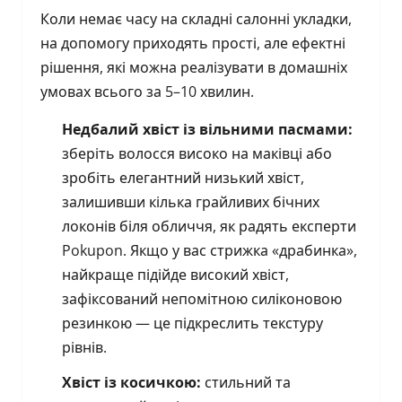
Коли немає часу на складні салонні укладки,
на допомогу приходять прості, але ефектні
рішення, які можна реалізувати в домашніх
умовах всього за 5–10 хвилин.
Недбалий хвіст із вільними пасмами:
зберіть волосся високо на маківці або
зробіть елегантний низький хвіст,
залишивши кілька грайливих бічних
локонів біля обличчя, як радять експерти
Pokupon. Якщо у вас стрижка «драбинка»,
найкраще підійде високий хвіст,
зафіксований непомітною силіконовою
резинкою — це підкреслить текстуру
рівнів.
Хвіст із косичкою:
стильний та