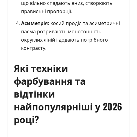
що вільно спадають вниз, створюють
правильні пропорції.
Асиметрія:
косий проділ та асиметричні
пасма розривають монотонність
округлих ліній і додають потрібного
контрасту.
Які техніки
фарбування та
відтінки
найпопулярніші у 2026
році?