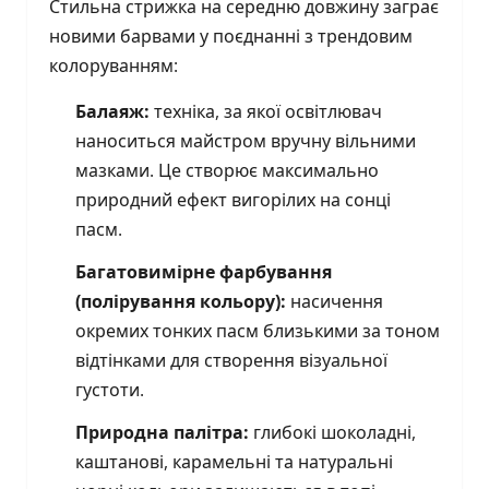
Стильна стрижка на середню довжину заграє
новими барвами у поєднанні з трендовим
колоруванням:
Балаяж:
техніка, за якої освітлювач
наноситься майстром вручну вільними
мазками. Це створює максимально
природний ефект вигорілих на сонці
пасм.
Багатовимірне фарбування
(полірування кольору):
насичення
окремих тонких пасм близькими за тоном
відтінками для створення візуальної
густоти.
Природна палітра:
глибокі шоколадні,
каштанові, карамельні та натуральні