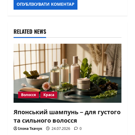
RELATED NEWS
Волосся
Краса
Японський шампунь – для густого
та сильного волосся
Ілона Ткачук
24.07.2026
0