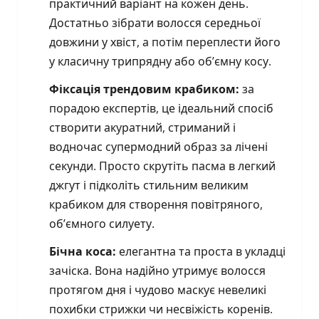
практичний варіант на кожен день.
Достатньо зібрати волосся середньої
довжини у хвіст, а потім переплести його
у класичну трипрядну або об’ємну косу.
Фіксація трендовим крабиком:
за
порадою експертів, це ідеальний спосіб
створити акуратний, стриманий і
водночас супермодний образ за лічені
секунди. Просто скрутіть пасма в легкий
джгут і підколіть стильним великим
крабиком для створення повітряного,
об’ємного силуету.
Бічна коса:
елегантна та проста в укладці
зачіска. Вона надійно утримує волосся
протягом дня і чудово маскує невеликі
похибки стрижки чи несвіжість коренів.