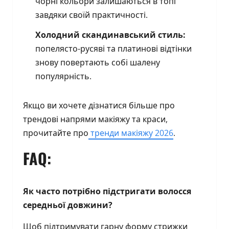
чорні кольори залишаються в топі
завдяки своїй практичності.
Холодний скандинавський стиль:
попелясто-русяві та платинові відтінки
знову повертають собі шалену
популярність.
Якщо ви хочете дізнатися більше про
трендові напрями макіяжу та краси,
прочитайте про
тренди макіяжу 2026
.
FAQ:
Як часто потрібно підстригати волосся
середньої довжини?
Щоб підтримувати гарну форму стрижки