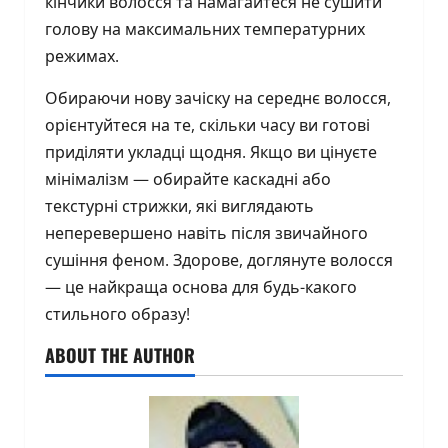
кінчики волосся та намагайтеся не сушити
голову на максимальних температурних
режимах.
Обираючи нову зачіску на середнє волосся,
орієнтуйтеся на те, скільки часу ви готові
приділяти укладці щодня. Якщо ви цінуєте
мінімалізм — обирайте каскадні або
текстурні стрижки, які виглядають
неперевершено навіть після звичайного
сушіння феном. Здорове, доглянуте волосся
— це найкраща основа для будь-какого
стильного образу!
ABOUT THE AUTHOR