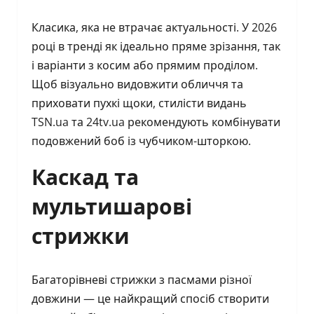
Класика, яка не втрачає актуальності. У 2026
році в тренді як ідеально пряме зрізання, так
і варіанти з косим або прямим проділом.
Щоб візуально видовжити обличчя та
приховати пухкі щоки, стилісти видань
TSN.ua та 24tv.ua рекомендують комбінувати
подовжений боб із чубчиком-шторкою.
Каскад та
мультишарові
стрижки
Багаторівневі стрижки з пасмами різної
довжини — це найкращий спосіб створити