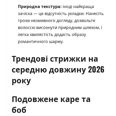
Природна текстура:
іноді найкраща
зачіска — це відсутність укладки. Нанесіть
трохи незмивного догляду, дозвольте
волоссю висохнути природним шляхом, і
легка хвилястість додасть образу
романтичного шарму.
Трендові стрижки на
середню довжину 2026
року
Подовжене каре та
боб