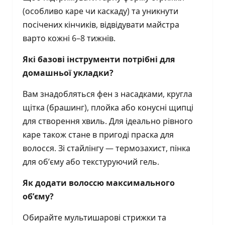
(особливо каре чи каскаду) та уникнути
посічених кінчиків, відвідувати майстра
варто кожні 6–8 тижнів.
Які базові інструменти потрібні для
домашньої укладки?
Вам знадобляться фен з насадками, кругла
щітка (брашинг), плойка або конусні щипці
для створення хвиль. Для ідеально рівного
каре також стане в пригоді праска для
волосся. Зі стайлінгу — термозахист, пінка
для об’єму або текстуруючий гель.
Як додати волоссю максимального
об’єму?
Обирайте мультишарові стрижки та