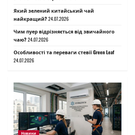
Який зелений китайський чай
найкращий?
24.07.2026
Чим пуер відрізняється від звичайного
чаю?
24.07.2026
Особливості та переваги стевії Green Leaf
24.07.2026
Новини