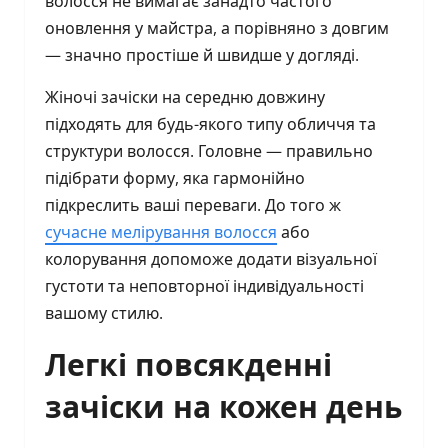
волосся не вимагає занадто частого
оновлення у майстра, а порівняно з довгим
— значно простіше й швидше у догляді.
Жіночі зачіски на середню довжину
підходять для будь-якого типу обличчя та
структури волосся. Головне — правильно
підібрати форму, яка гармонійно
підкреслить ваші переваги. До того ж
сучасне мелірування волосся
або
колорування допоможе додати візуальної
густоти та неповторної індивідуальності
вашому стилю.
Легкі повсякденні
зачіски на кожен день