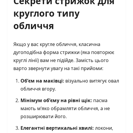
Секрети стрижок для
круглого типу
обличчя
Якщо у вас кругле обличчя, класична
дугоподібна форма стрижки (яка повторює
круглі лінії) вам не підійде. Замість цього
варто звернути увагу на такі прийоми:
Об’єм на маківці:
візуально витягує овал
обличчя вгору.
Мінімум об’єму на рівні щік:
пасма
мають м’яко обрамляти обличчя, а не
розширювати його.
Елегантні вертикальні хвилі:
локони,