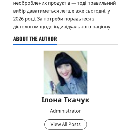
необроблених продуктів — тоді правильний
вибір даватиметься легше вже сьогодні, у
2026 році. За потреби порадьтеся з
дієтологом щодо індивідуального раціону.
ABOUT THE AUTHOR
Ілона Ткачук
Administrator
View All Posts