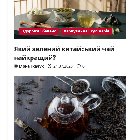
Здоров’я і баланс
Харчування і кулінарія
Який зелений китайський чай
найкращий?
Ілона Ткачук
24.07.2026
0