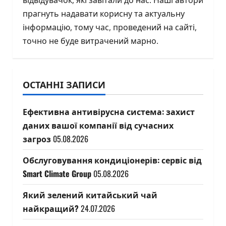
відвідувачок, які завітали до нас. Наші автори
прагнуть надавати корисну та актуальну
інформацію, тому час, проведений на сайті,
точно не буде витрачений марно.
ОСТАННІ ЗАПИСИ
Ефективна антивірусна система: захист
даних вашої компанії від сучасних
загроз
05.08.2026
Обслуговування кондиціонерів: сервіс від
Smart Climate Group
05.08.2026
Який зелений китайський чай
найкращий?
24.07.2026