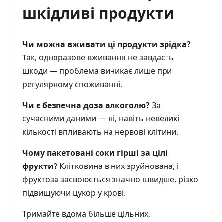
шкідливі продукти
Чи можна вживати ці продукти зрідка?
Так, одноразове вживання не завдасть
шкоди — проблема виникає лише при
регулярному споживанні.
Чи є безпечна доза алкоголю?
За
сучасними даними — ні, навіть невеликі
кількості впливають на нервові клітини.
Чому пакетовані соки гірші за цілі
фрукти?
Клітковина в них зруйнована, і
фруктоза засвоюється значно швидше, різко
підвищуючи цукор у крові.
Тримайте вдома більше цільних,