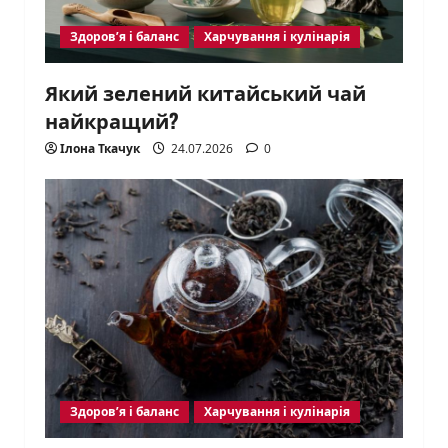
Здоров’я і баланс
Харчування і кулінарія
Який зелений китайський чай
найкращий?
Ілона Ткачук
24.07.2026
0
Здоров’я і баланс
Харчування і кулінарія