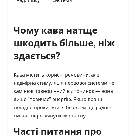
надлишку
системи
Чому кава натще
шкодить більше, ніж
здається?
Кава містить корисні речовини, але
надмірна стимуляція нервової системи не
замінює повноцінний відпочинок — вона
лише “позичає” енергію. Якщо вранці
складно прокинутися без кави, це радше
сигнал переглянути якість сну.
Часті питання про