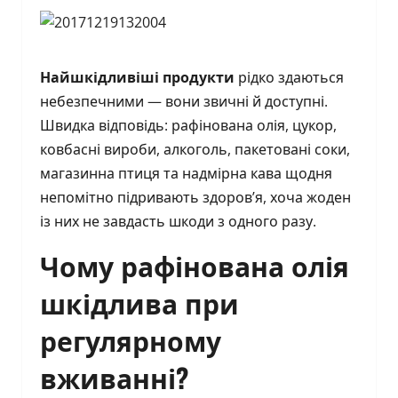
Найшкідливіші продукти
рідко здаються
небезпечними — вони звичні й доступні.
Швидка відповідь: рафінована олія, цукор,
ковбасні вироби, алкоголь, пакетовані соки,
магазинна птиця та надмірна кава щодня
непомітно підривають здоров’я, хоча жоден
із них не завдасть шкоди з одного разу.
Чому рафінована олія
шкідлива при
регулярному
вживанні?