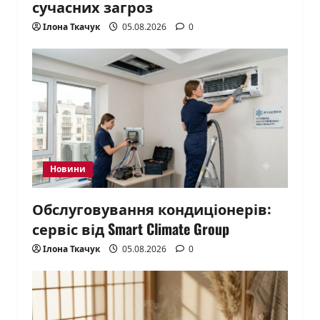
сучасних загроз
Ілона Ткачук
05.08.2026
0
Новини
Обслуговування кондиціонерів:
сервіс від Smart Climate Group
Ілона Ткачук
05.08.2026
0