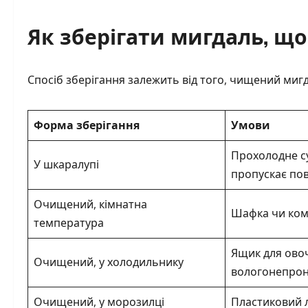
Як зберігати мигдаль, що
Спосіб зберігання залежить від того, чищений миг
Форма зберігання
Умови
Прохолодне су
У шкаралупі
пропускає пов
Очищений, кімнатна
Шафка чи ком
температура
Ящик для овоч
Очищений, у холодильнику
вологонепрон
Очищений, у морозилці
Пластиковий л