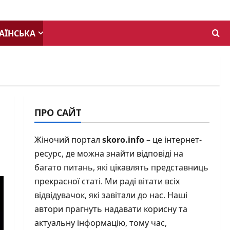
АЇНСЬКА
ПРО САЙТ
Жіночий портал
skoro.info
– це інтернет-
ресурс, де можна знайти відповіді на
багато питань, які цікавлять представниць
прекрасної статі. Ми раді вітати всіх
відвідувачок, які завітали до нас. Наші
автори прагнуть надавати корисну та
актуальну інформацію, тому час,