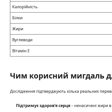
Калорійність
Білки
Жири
Вуглеводи
Вітамін E
Чим корисний мигдаль д
Дослідження підтверджують кілька реальних перев
Підтримує здоров’я серця
– ненасичені жири в