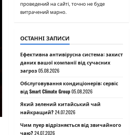
проведений на сайті, точно не буде
витрачений марно.
ОСТАННІ ЗАПИСИ
Ефективна антивірусна система: захист
даних вашої компанії від сучасних
загроз
05.08.2026
Обслуговування кондиціонерів: сервіс
від Smart Climate Group
05.08.2026
Який зелений китайський чай
найкращий?
24.07.2026
Чим пуер відрізняється від звичайного
чаю?
24.07.2026