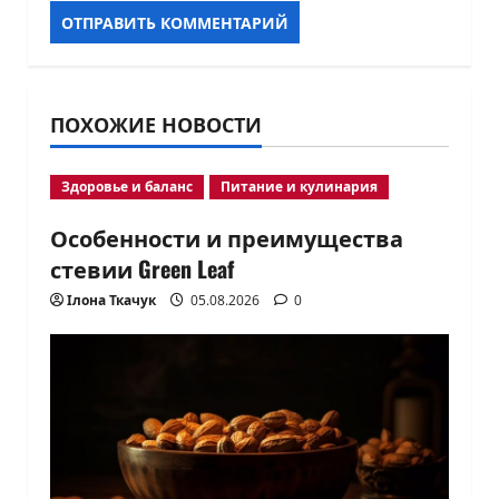
ПОХОЖИЕ НОВОСТИ
Здоровье и баланс
Питание и кулинария
Особенности и преимущества
стевии Green Leaf
Ілона Ткачук
05.08.2026
0