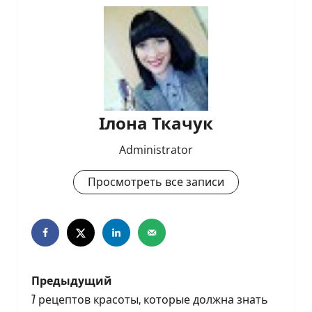
Ілона Ткачук
Administrator
Просмотреть все записи
Н
Предыдущий
а
7 рецептов красоты, которые должна знать