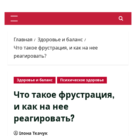
Перейти
к
содержимому
Основное
меню
Главная
Здоровье и баланс
Что такое фрустрация, и как на нее
реагировать?
Здоровье и баланс
Психическое здоровье
Что такое фрустрация,
и как на нее
реагировать?
Ілона Ткачук