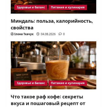
Здоровье и баланс
Питание и кулинария
Миндаль: польза, калорийность,
свойства
Ілона Ткачук
04.08.2026
0
Здоровье и баланс
Питание и кулинария
Что такое раф кофе: секреты
вкуса и пошаговый рецепт от