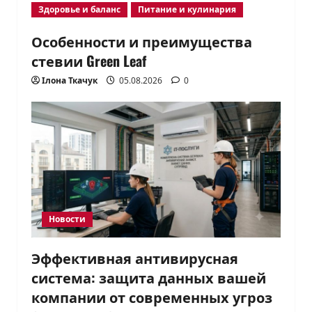
Здоровье и баланс
Питание и кулинария
Особенности и преимущества
стевии Green Leaf
Ілона Ткачук
05.08.2026
0
Новости
Эффективная антивирусная
система: защита данных вашей
компании от современных угроз