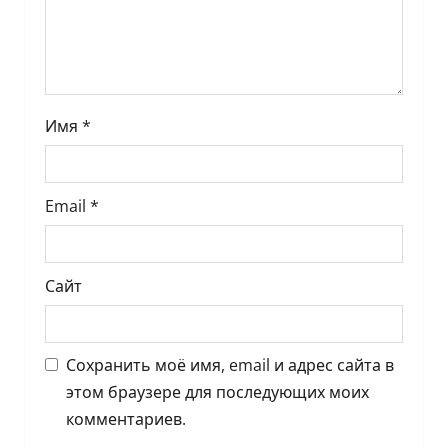
а
п
и
с
Имя
*
я
м
Email
*
Сайт
Сохранить моё имя, email и адрес сайта в
этом браузере для последующих моих
комментариев.