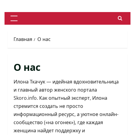
Перейти
к
содержимому
Основное
меню
Главная
О нас
О нас
Илона Ткачук — идейная вдохновительница
и главный автор женского портала
Skoro.info. Как опытный эксперт, Илона
стремится создать не просто
информационный ресурс, а уютное онлайн-
сообщество («на огонек»), где каждая
женщина найдет поддержку и