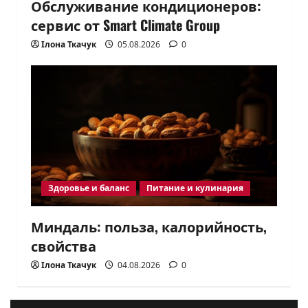
Обслуживание кондиционеров:
сервис от Smart Climate Group
Ілона Ткачук
05.08.2026
0
Здоровье и баланс
Питание и кулинария
Миндаль: польза, калорийность,
свойства
Ілона Ткачук
04.08.2026
0