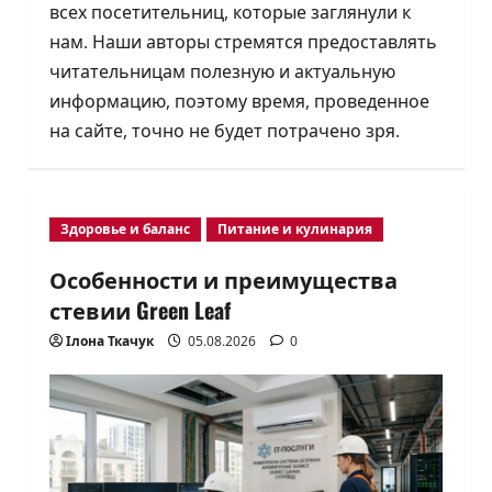
всех посетительниц, которые заглянули к
нам. Наши авторы стремятся предоставлять
читательницам полезную и актуальную
информацию, поэтому время, проведенное
на сайте, точно не будет потрачено зря.
Здоровье и баланс
Питание и кулинария
Особенности и преимущества
стевии Green Leaf
Ілона Ткачук
05.08.2026
0