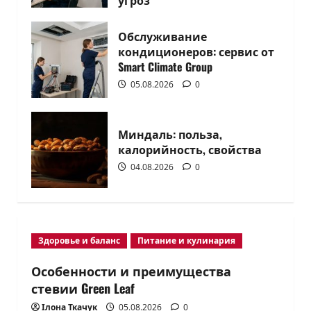
угроз
05.08.2026
0
Обслуживание
кондиционеров: сервис от
Smart Climate Group
05.08.2026
0
Миндаль: польза,
калорийность, свойства
04.08.2026
0
Здоровье и баланс
Питание и кулинария
Особенности и преимущества
стевии Green Leaf
Ілона Ткачук
05.08.2026
0