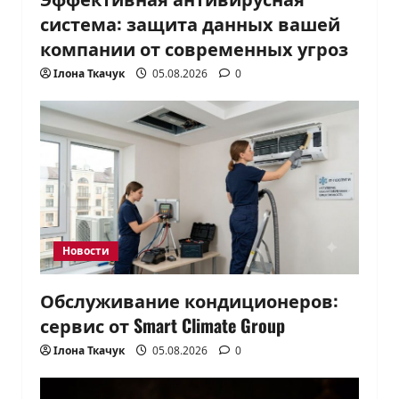
система: защита данных вашей
компании от современных угроз
Ілона Ткачук
05.08.2026
0
Новости
Обслуживание кондиционеров:
сервис от Smart Climate Group
Ілона Ткачук
05.08.2026
0