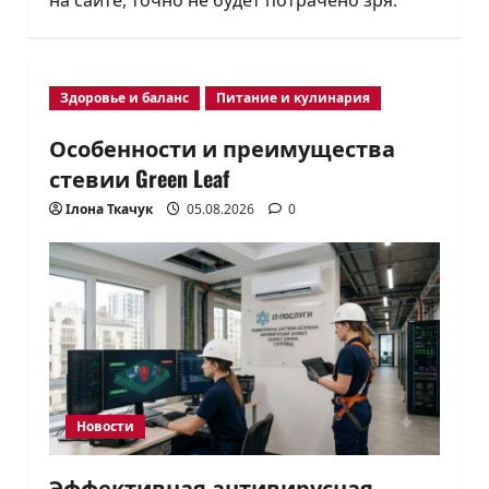
на сайте, точно не будет потрачено зря.
Здоровье и баланс
Питание и кулинария
Особенности и преимущества
стевии Green Leaf
Ілона Ткачук
05.08.2026
0
Новости
Эффективная антивирусная