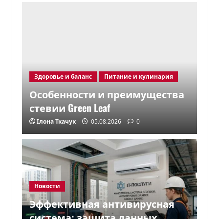
Здоровье и баланс
Питание и кулинария
Особенности и преимущества
стевии Green Leaf
Ілона Ткачук
05.08.2026
0
Новости
Эффективная антивирусная
система: защита данных