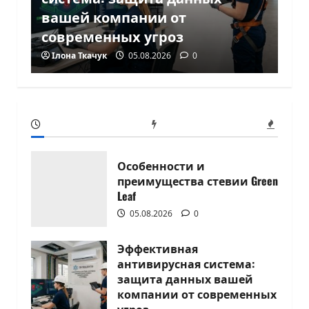
вашей компании от
современных угроз
Ілона Ткачук
05.08.2026
0
Особенности и
преимущества стевии Green
Leaf
05.08.2026
0
Эффективная
антивирусная система:
защита данных вашей
компании от современных