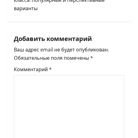
г
варианты
а
ц
Добавить комментарий
и
Ваш адрес email не будет опубликован.
я
Обязательные поля помечены
*
п
Комментарий
*
о
з
а
п
и