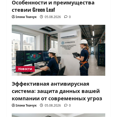
Особенности и преимущества
стевии Green Leaf
Ілона Ткачук
05.08.2026
0
Новости
Эффективная антивирусная
система: защита данных вашей
компании от современных угроз
Ілона Ткачук
05.08.2026
0