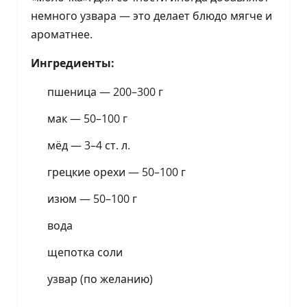
немного узвара — это делает блюдо мягче и
ароматнее.
Ингредиенты:
пшеница — 200–300 г
мак — 50–100 г
мёд — 3–4 ст. л.
грецкие орехи — 50–100 г
изюм — 50–100 г
вода
щепотка соли
узвар (по желанию)