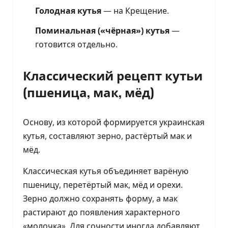
Голодная кутья
— на Крещение.
Поминальная («чёрная») кутья
—
готовится отдельно.
Классический рецепт кутьи
(пшеница, мак, мёд)
Основу, из которой формируется украинская
кутья, составляют зерно, растёртый мак и
мёд.
Классическая кутья объединяет варёную
пшеницу, перетёртый мак, мёд и орехи.
Зерно должно сохранять форму, а мак
растирают до появления характерного
«молочка». Для сочности иногда добавляют