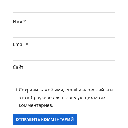
с
я
Имя
*
м
Email
*
Сайт
Сохранить моё имя, email и адрес сайта в
этом браузере для последующих моих
комментариев.