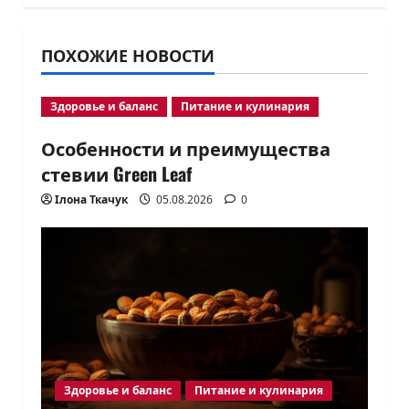
ПОХОЖИЕ НОВОСТИ
Здоровье и баланс
Питание и кулинария
Особенности и преимущества
стевии Green Leaf
Ілона Ткачук
05.08.2026
0
Здоровье и баланс
Питание и кулинария