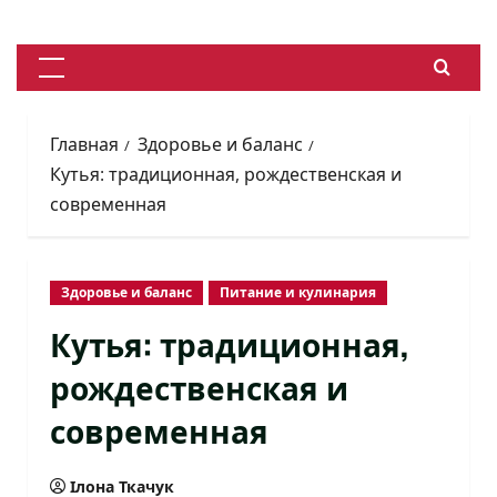
Перейти
к
содержимому
Основное
меню
Главная
Здоровье и баланс
Кутья: традиционная, рождественская и
современная
Здоровье и баланс
Питание и кулинария
Кутья: традиционная,
рождественская и
современная
Ілона Ткачук