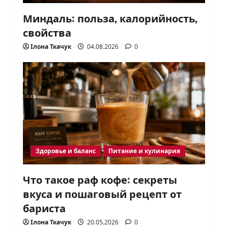
Миндаль: польза, калорийность,
свойства
Ілона Ткачук
04.08.2026
0
Здоровье и баланс
Питание и кулинария
Что такое раф кофе: секреты
вкуса и пошаговый рецепт от
бариста
Ілона Ткачук
20.05.2026
0