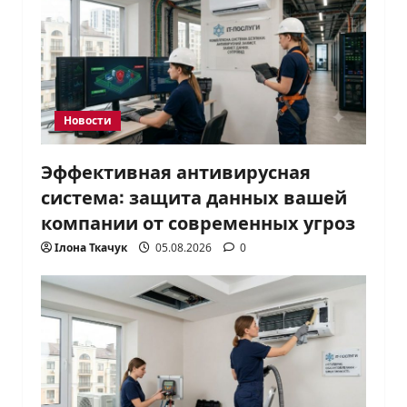
Новости
Эффективная антивирусная
система: защита данных вашей
компании от современных угроз
Ілона Ткачук
05.08.2026
0