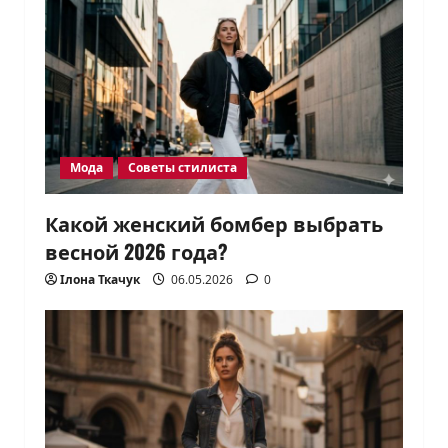
Мода
Советы стилиста
Какой женский бомбер выбрать
весной 2026 года?
Ілона Ткачук
06.05.2026
0