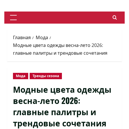
Перейти
к
содержимому
Основное
меню
Главная
Мода
Модные цвета одежды весна-лето 2026:
главные палитры и трендовые сочетания
Мода
Тренды сезона
Модные цвета одежды
весна-лето 2026:
главные палитры и
трендовые сочетания