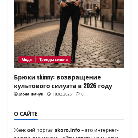
Мода
Тренды сезона
Брюки skinny: возвращение
культового силуэта в 2026 году
Ілона Ткачук
18.02.2026
0
О САЙТЕ
Женский портал
skoro.info
– это интернет-