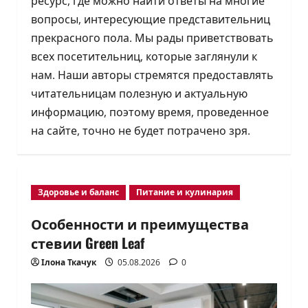
ресурс, где можно найти ответы на многие
вопросы, интересующие представительниц
прекрасного пола. Мы рады приветствовать
всех посетительниц, которые заглянули к
нам. Наши авторы стремятся предоставлять
читательницам полезную и актуальную
информацию, поэтому время, проведенное
на сайте, точно не будет потрачено зря.
Здоровье и баланс
Питание и кулинария
Особенности и преимущества
стевии Green Leaf
Ілона Ткачук
05.08.2026
0