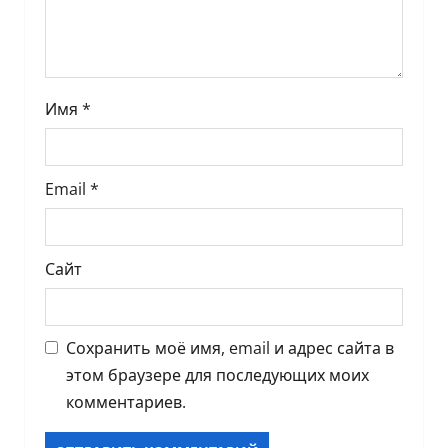
с
я
м
Имя
*
Email
*
Сайт
Сохранить моё имя, email и адрес сайта в
этом браузере для последующих моих
комментариев.