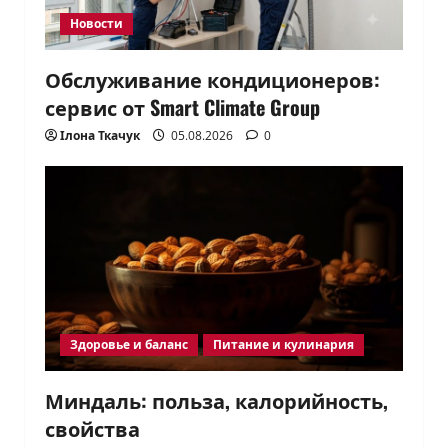
Новости
Обслуживание кондиционеров:
сервис от Smart Climate Group
Ілона Ткачук
05.08.2026
0
Здоровье и баланс
Питание и кулинария
Миндаль: польза, калорийность,
свойства