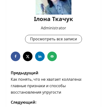
Ілона Ткачук
Administrator
Просмотреть все записи
Н
Предыдущий
а
Как понять, что не хватает коллагена:
главные признаки и способы
в
восстановления упругости
и
Следующий: