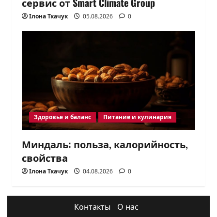
сервис от Smart Climate Group
Ілона Ткачук
05.08.2026
0
Здоровье и баланс
Питание и кулинария
Миндаль: польза, калорийность,
свойства
Ілона Ткачук
04.08.2026
0
Контакты
О нас