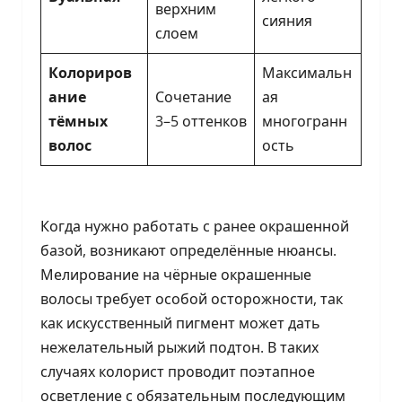
верхним
сияния
слоем
Колориров
Максимальн
ание
Сочетание
ая
тёмных
3–5 оттенков
многогранн
волос
ость
Когда нужно работать с ранее окрашенной
базой, возникают определённые нюансы.
Мелирование на чёрные окрашенные
волосы требует особой осторожности, так
как искусственный пигмент может дать
нежелательный рыжий подтон. В таких
случаях колорист проводит поэтапное
осветление с обязательным последующим