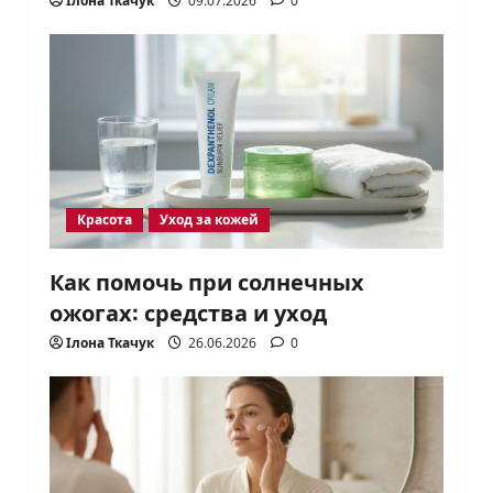
Ілона Ткачук
09.07.2026
0
Красота
Уход за кожей
Как помочь при солнечных
ожогах: средства и уход
Ілона Ткачук
26.06.2026
0