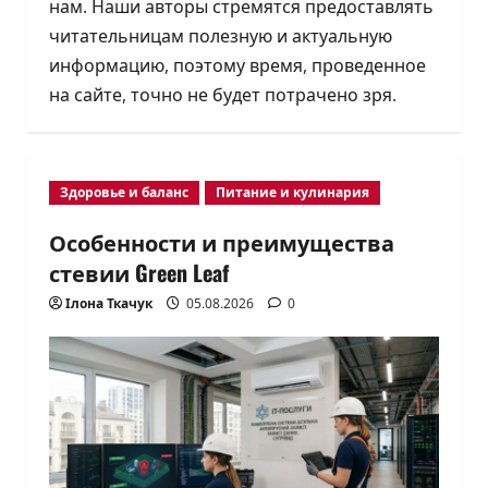
нам. Наши авторы стремятся предоставлять
читательницам полезную и актуальную
информацию, поэтому время, проведенное
на сайте, точно не будет потрачено зря.
Здоровье и баланс
Питание и кулинария
Особенности и преимущества
стевии Green Leaf
Ілона Ткачук
05.08.2026
0