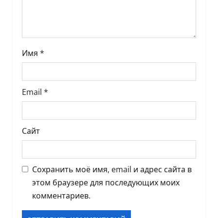
и
с
Имя
*
я
м
Email
*
Сайт
Сохранить моё имя, email и адрес сайта в
этом браузере для последующих моих
комментариев.