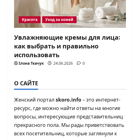
Красота
Уход за кожей
Увлажняющие кремы для лица:
как выбрать и правильно
использовать
Ілона Ткачук
24.06.2026
0
О САЙТЕ
Женский портал
skoro.info
– это интернет-
ресурс, где можно найти ответы на многие
вопросы, интересующие представительниц
прекрасного пола. Мы рады приветствовать
всех посетительниц, которые заглянули к