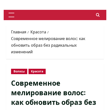
Перейти
к
содержимому
Основное
меню
Главная
Красота
Современное мелирование волос: как
обновить образ без радикальных
изменений
Волосы
Красота
Современное
мелирование волос:
как обновить образ без