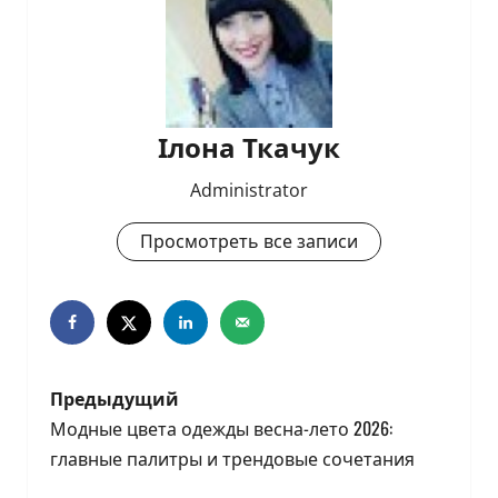
Ілона Ткачук
Administrator
Просмотреть все записи
Н
Предыдущий
а
Модные цвета одежды весна-лето 2026:
главные палитры и трендовые сочетания
в