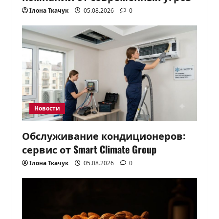
Ілона Ткачук
05.08.2026
0
Новости
Обслуживание кондиционеров:
сервис от Smart Climate Group
Ілона Ткачук
05.08.2026
0