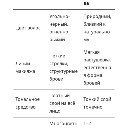
ва
Угольно-
Природный,
чёрный,
близкий к
Цвет волос
огненно-
натурально
рыжий
му
Мягкая
Чёткие
растушёвка,
Линии
стрелки,
естественна
макияжа
структурные
я форма
брови
бровей
Плотный
Тональное
Тонкий слой
слой на всё
средство
точечно
лицо
Многоцветн
1–2