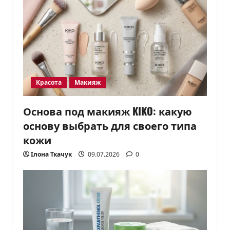
Красота
Макияж
Основа под макияж KIKO: какую
основу выбрать для своего типа
кожи
Ілона Ткачук
09.07.2026
0