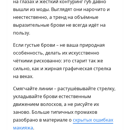
на глазах и жёсткий контуринг губ давно
вышли из моды. Выглядят они нарочито и
неестественно, а тренд на объёмные
выразительные брови не всегда идёт на
пользу.
Если густые брови – не ваша природная
особенность, делать их искусственно
чёткими рискованно: это старит так же
сильно, как и жирная графическая стрелка
на веках.
Смягчайте линии – растушёвывайте стрелку,
укладывайте брови естественным
движением волосков, а не рисуйте их
заново. Больше типичных промахов
разобрано в материале о
скрытых ошибках
макияжа
.