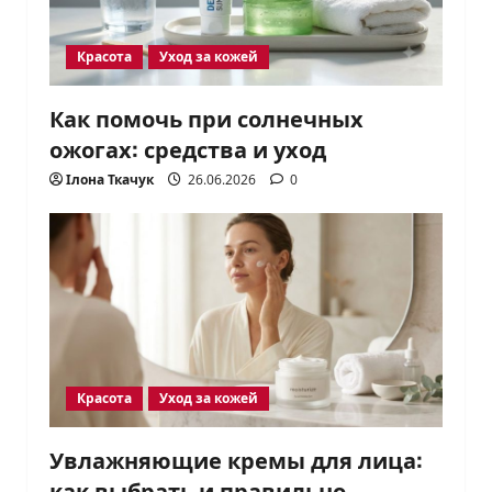
Красота
Уход за кожей
Как помочь при солнечных
ожогах: средства и уход
Ілона Ткачук
26.06.2026
0
Красота
Уход за кожей
Увлажняющие кремы для лица:
как выбрать и правильно