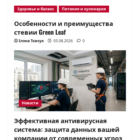
Здоровье и баланс
Питание и кулинария
Особенности и преимущества
стевии Green Leaf
Ілона Ткачук
05.08.2026
0
Новости
Эффективная антивирусная
система: защита данных вашей
компании от современных угроз