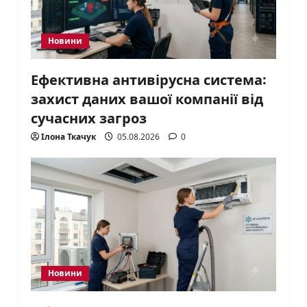
Новини
Ефективна антивірусна система:
захист даних вашої компанії від
сучасних загроз
Ілона Ткачук
05.08.2026
0
Новини