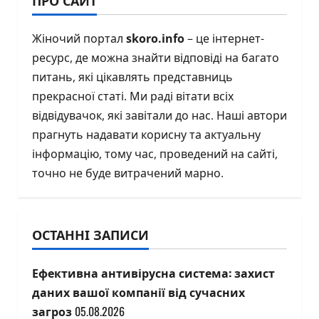
ПРО САЙТ
Жіночий портал
skoro.info
– це інтернет-
ресурс, де можна знайти відповіді на багато
питань, які цікавлять представниць
прекрасної статі. Ми раді вітати всіх
відвідувачок, які завітали до нас. Наші автори
прагнуть надавати корисну та актуальну
інформацію, тому час, проведений на сайті,
точно не буде витрачений марно.
ОСТАННІ ЗАПИСИ
Ефективна антивірусна система: захист
даних вашої компанії від сучасних
загроз
05.08.2026