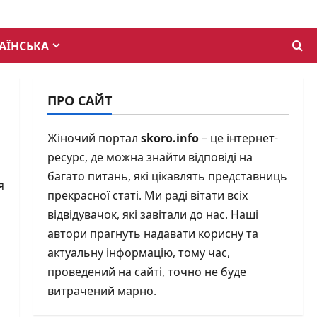
АЇНСЬКА
ПРО САЙТ
Жіночий портал
skoro.info
– це інтернет-
ресурс, де можна знайти відповіді на
багато питань, які цікавлять представниць
я
прекрасної статі. Ми раді вітати всіх
відвідувачок, які завітали до нас. Наші
автори прагнуть надавати корисну та
актуальну інформацію, тому час,
проведений на сайті, точно не буде
витрачений марно.