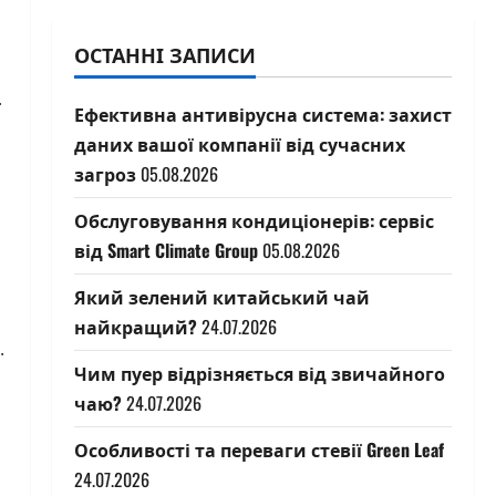
ОСТАННІ ЗАПИСИ
.
Ефективна антивірусна система: захист
даних вашої компанії від сучасних
загроз
05.08.2026
Обслуговування кондиціонерів: сервіс
від Smart Climate Group
05.08.2026
Який зелений китайський чай
найкращий?
24.07.2026
.
Чим пуер відрізняється від звичайного
чаю?
24.07.2026
Особливості та переваги стевії Green Leaf
24.07.2026